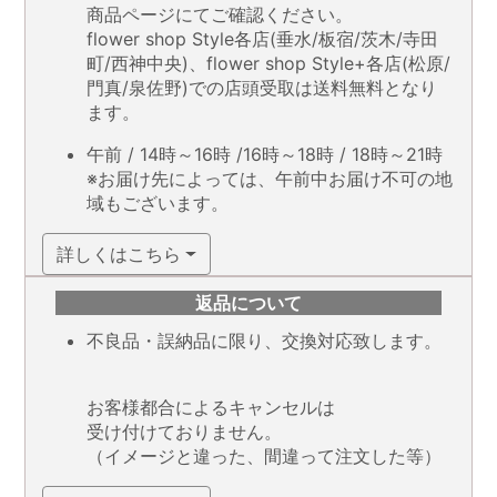
商品ページにてご確認ください。
flower shop Style各店(垂水/板宿/茨木/寺田
町/西神中央)、flower shop Style+各店(松原/
門真/泉佐野)での店頭受取は送料無料となり
ます。
午前 / 14時～16時 /16時～18時 / 18時～21時
※お届け先によっては、午前中お届け不可の地
域もございます。
詳しくはこちら
返品について
不良品・誤納品に限り、交換対応致します。
お客様都合によるキャンセルは
受け付けておりません。
（イメージと違った、間違って注文した等）