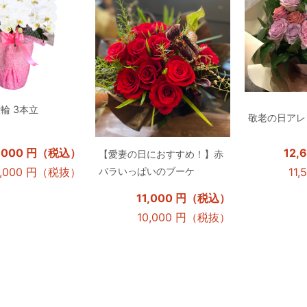
大輪 3本立
敬老の日アレン
1,000 円（税込）
12
【愛妻の日におすすめ！】赤
0,000 円（税抜）
11
バラいっぱいのブーケ
11,000 円（税込）
10,000 円（税抜）