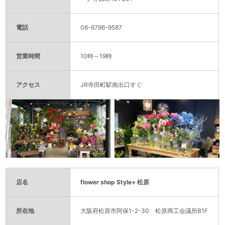
電話
06-6796-9587
営業時間
10時～19時
アクセス
JR寺田町駅南出口すぐ
店名
flower shop Style+ 松原
所在地
大阪府松原市阿保1-2-30 松原商工会議所B1F