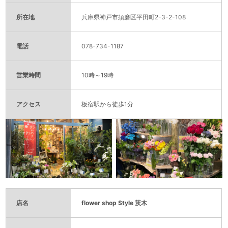
所在地
兵庫県神戸市須磨区平田町2-3-2-108
電話
078-734-1187
営業時間
10時～19時
アクセス
板宿駅から徒歩1分
店名
flower shop Style 茨木