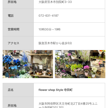
所在地
大阪府茨木市別院町3-33
電話
072-631-4187
営業時間
10時30分～19時
アクセス
阪急茨木市駅から徒歩5分
店名
flower shop Style 寺田町
大阪市阿倍野区天王寺町北2丁目4番25号ユニ
所在地
ーク寺田町101 201