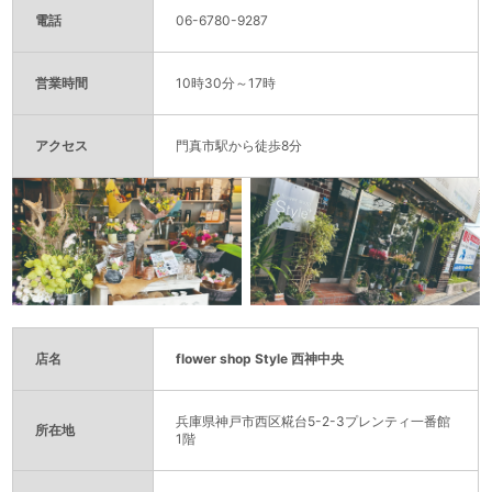
電話
06-6780-9287
営業時間
10時30分～17時
アクセス
門真市駅から徒歩8分
店名
flower shop Style 西神中央
兵庫県神戸市西区糀台5-2-3プレンティ一番館
所在地
1階